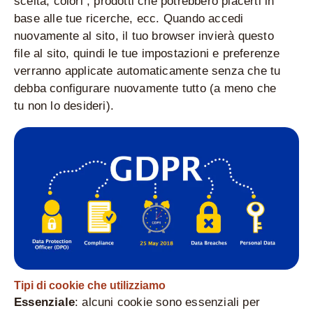
scelta, colori , prodotti che potrebbero piacerti in
base alle tue ricerche, ecc. Quando accedi
nuovamente al sito, il tuo browser invierà questo
file al sito, quindi le tue impostazioni e preferenze
verranno applicate automaticamente senza che tu
debba configurare nuovamente tutto (a meno che
tu non lo desideri).
Tipi di cookie che utilizziamo
Essenziale
: alcuni cookie sono essenziali per