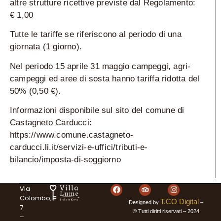
altre strutture ricettive previste dal Regolamento:
€ 1,00
Tutte le tariffe se riferiscono al periodo di una
giornata (1 giorno).
Nel periodo 15 aprile 31 maggio campeggi, agri-
campeggi ed aree di sosta hanno tariffa ridotta del
50% (0,50 €).
Informazioni disponibile sul sito del comune di
Castagneto Carducci:
https://www.comune.castagneto-
carducci.li.it/servizi-e-uffici/tributi-e-
bilancio/imposta-di-soggiorno
Via
Colombo,
T.CO Digital
Designed by
–
7
© Tutti diritti riservati – 2024
–