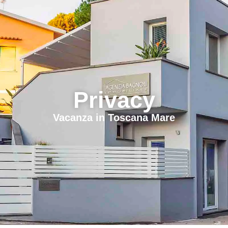
Privacy
Vacanza in Toscana Mare